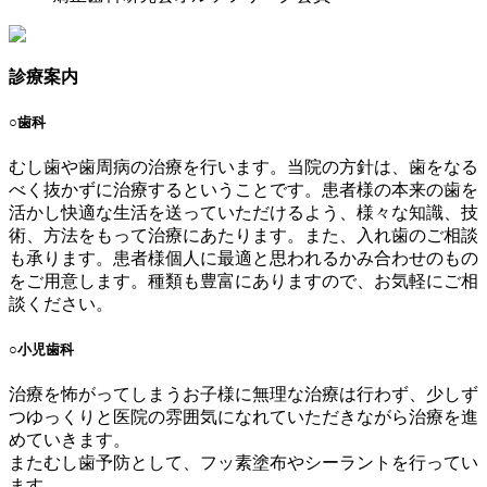
診療案内
○
歯科
むし歯や歯周病の治療を行います。当院の方針は、歯をなる
べく抜かずに治療するということです。患者様の本来の歯を
活かし快適な生活を送っていただけるよう、様々な知識、技
術、方法をもって治療にあたります。また、入れ歯のご相談
も承ります。患者様個人に最適と思われるかみ合わせのもの
をご用意します。種類も豊富にありますので、お気軽にご相
談ください。
○
小児歯科
治療を怖がってしまうお子様に無理な治療は行わず、少しず
つゆっくりと医院の雰囲気になれていただきながら治療を進
めていきます。
またむし歯予防として、フッ素塗布やシーラントを行ってい
ます。