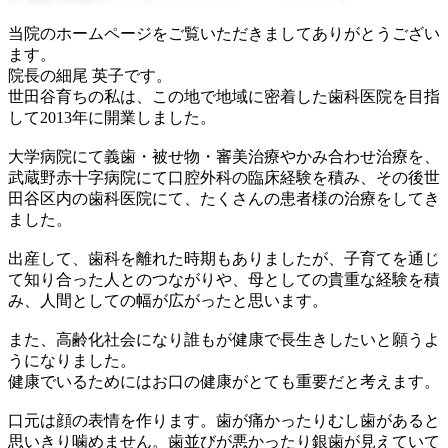
当院のホームページをご覧いただきましてありがとうござい
ます。
院長の細尾 英子です。
世田谷育ちの私は、この地で地域に密着した歯科医院を目指
して2013年に開業しました。
大学病院にて義歯・被せ物・審美治療やかみ合わせ治療を、
武蔵野赤十字病院にて口腔外科の臨床経験を積み、その後世
田谷区内の歯科医院にて、たくさんの患者様の治療をしてき
ました。
出産して、歯科を離れた時期もありましたが、子育てを通じ
て知り合った人とのつながりや、母としての貴重な経験を積
み、人間としての幅が広がったと思います。
また、高齢化社会になり誰もが健康で長生きしたいと願うよ
うになりました。
健康でいるためにはお口の健康がとても重要だと考えます。
口元は顔の表情を作ります。歯が痛かったりむし歯があると
思いきり噛めません。歯並びが悪かったり銀歯が見えていて