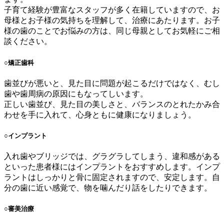
子育て経験が豊富なスタッフが多く在籍していますので、お
母様とお子様の気持ちを理解して、治療にあたります。お子
様の歯のことでお悩みの方は、同じ母親としてお気軽にご相
談ください。
○
矯正歯科
歯並びが悪いと、見た目に問題が起こるだけではなく、むし
歯や歯周病の原因にもなってしいます。
正しい歯並び、見た目の美しさと、バランスのとれたかみ合
わせを手に入れて、心身ともに健康になりましょう。
○
インプラント
入れ歯やブリッジでは、グラグラしてしまう、違和感がある
といった患者様にはインプラントをおすすめします。インプ
ラントはしっかりと骨に固定されますので、安定します。自
分の歯に近い感覚で、物を噛んだり話をしたりできます。
○
審美治療