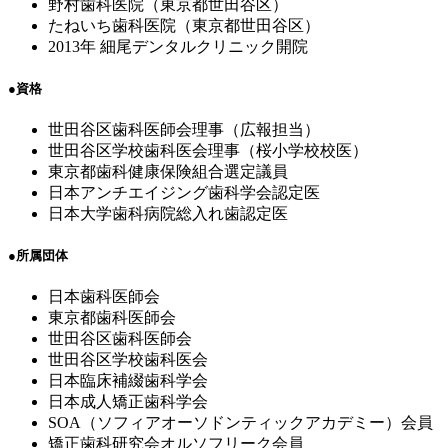
野村歯科医院（東京都世田谷区）
たねいち歯科医院（東京都世田谷区）
2013年 細尾デンタルクリニック開院
●
資格
世田谷区歯科医師会理事（広報担当）
世田谷区学校歯科医会理事（桜小学校校医）
東京都歯科健康保険組合選定議員
日本アンチエイジング歯科学会認定医
日本大学歯科病院総入れ歯認定医
●
所属団体
日本歯科医師会
東京都歯科医師会
世田谷区歯科医師会
世田谷区学校歯科医会
日本臨床補綴歯科学会
日本成人矯正歯科学会
SOA（ソフィアオーソドンティックアカデミー）会員
矯正歯科研究会オルソフリーク会員