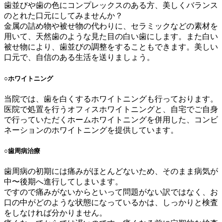
歯並びや歯の色にコンプレックスのある方、美しくバランス
のとれた口元にしてみませんか？
金属の詰め物や被せ物の代わりに、セラミックなどの素材を
用いて、天然歯のような見た目の白い歯にします。また白い
被せ物により、歯並びの調整をすることもできます。美しい
口元で、自信のある生活を送りましょう。
○
ホワイトニング
当院では、歯を白くするホワイトニングも行っております。
医院で処置を行うオフィスホワイトニングと、自宅でご自身
で行っていただくホームホワイトニングを併用した、コンビ
ネーションのホワイトニングを提供しています。
○
歯周病治療
歯周病の初期には痛みがほとんどないため、そのまま病気が
中〜後期へ進行してしまいます。
ですので痛みがないからといって問題がない訳ではなく、お
口の中がどのような状態になっているかは、しっかりと検査
をしなければ分かりません。