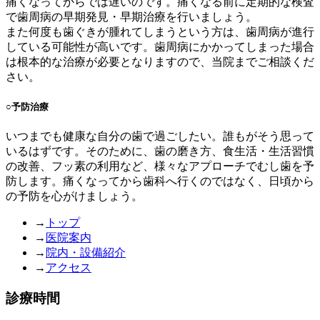
痛くなってからでは遅いのです。痛くなる前に定期的な検査
で歯周病の早期発見・早期治療を行いましょう。
また何度も歯ぐきが腫れてしまうという方は、歯周病が進行
している可能性が高いです。歯周病にかかってしまった場合
は根本的な治療が必要となりますので、当院までご相談くだ
さい。
○
予防治療
いつまでも健康な自分の歯で過ごしたい。誰もがそう思って
いるはずです。そのために、歯の磨き方、食生活・生活習慣
の改善、フッ素の利用など、様々なアプローチでむし歯を予
防します。痛くなってから歯科へ行くのではなく、日頃から
の予防を心がけましょう。
→
トップ
→
医院案内
→
院内・設備紹介
→
アクセス
診療時間