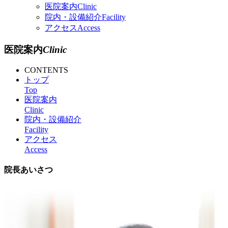
医院案内
Clinic
院内・設備紹介
Facility
アクセス
Access
医院案内
Clinic
CONTENTS
トップ
Top
医院案内
Clinic
院内・設備紹介
Facility
アクセス
Access
院長あいさつ